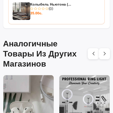
Колыбель Ньютона (...
(0)
35.00с.
Аналогичные
Товары Из Других
Магазинов