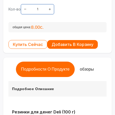
Кол-во
8.00с.
общая цена:
Купить Сейчас
Добавить В Корзину
Подробности О Продукте
обзоры
Подробное Описание
Резинки для денег Deli (100 г)