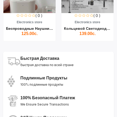
( 0 )
( 0 )
Electronics store
Electronics store
Беспроводные Наушники Air...
Кольцевой Светодиодный Св...
125.00с.
139.00с.
Быстрая Доставка
быстрая доставка по всей стране
Подлинные Продукты
100% подлинные продукты
100% Безопасный Платеж
We Ensure Secure Transactions