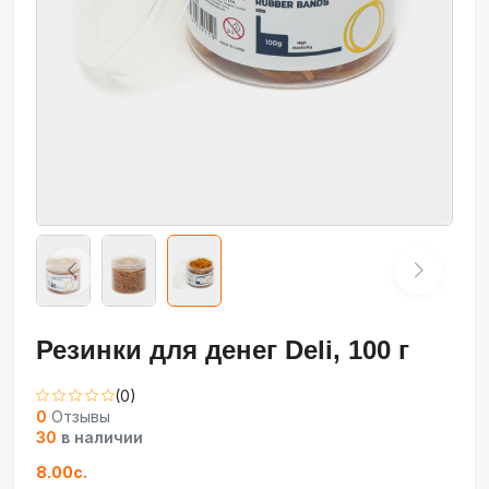
Резинки для денег Deli, 100 г
(0)
0
Отзывы
30
в наличии
8.00с.