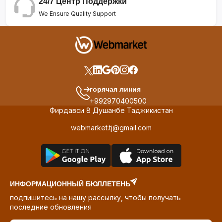
24/7 Центр Поддержки
We Ensure Quality Support
горячая линия
+992970400500
Фирдавси 8 Душанбе Таджикистан
webmarket.tj@gmail.com
ИНФОРМАЦИОННЫЙ БЮЛЛЕТЕНЬ
подпишитесь на нашу рассылку, чтобы получать
последние обновления