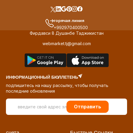
горячая линия
+992970400500
Фирдавси 8 Душанбе Таджикистан
webmarket.tj@gmail.com
ИНФОРМАЦИОННЫЙ БЮЛЛЕТЕНЬ
подпишитесь на нашу рассылку, чтобы получать
последние обновления
Отправить
счета
Быстрые Ссылки