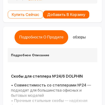
Купить Сейчас
Добавить В Корзину
Подробности О Продукте
обзоры
Подробное Описание
Скобы для степлера №24/6 DOLPHIN
•
Совместимость со степлерами №24
—
подходят для большинства офисных и
бытовых моделей
•
Прочные стальные скобы
— надёжная