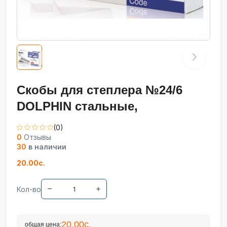
Скобы для степлера №24/6
DOLPHIN стальные,
(0)
0
Отзывы
30
в наличии
20.00с.
Кол-во
20.00с.
общая цена: