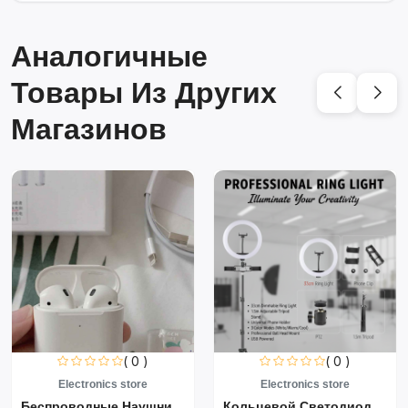
Аналогичные
Товары Из Других
Магазинов
( 0 )
( 0 )
Electronics store
Electronics store
Беспроводные Наушники Air...
Кольцевой Светодиодный Св...