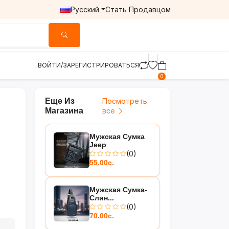
Русский
Стать Продавцом
ВОЙТИ/ЗАРЕГИСТРИРОВАТЬСЯ
0
Еще Из
Посмотреть
Магазина
все
Мужская Сумка
Jeep
(0)
55.00с.
Мужская Сумка-
Слин...
(0)
70.00с.