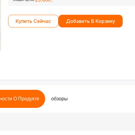
Купить Сейчас
Добавить В Корзину
ности О Продукте
обзоры