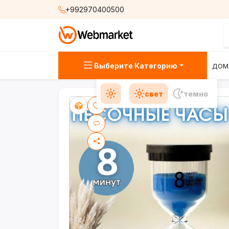
+992970400500
Выберите Категорию
ДОМ
свет
темно