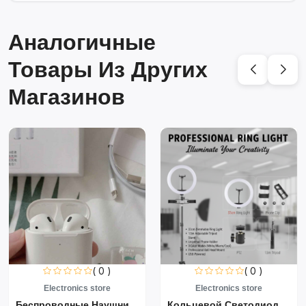
Аналогичные
Товары Из Других
Магазинов
( 0 )
( 0 )
Electronics store
Electronics store
Беспроводные Наушники Air...
Кольцевой Светодиодный Св...