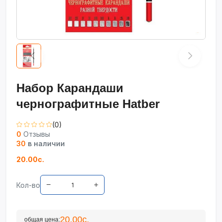
Набор Карандаши
чернографитные Hatber
(0)
0
Отзывы
30
в наличии
20.00с.
Кол-во
20.00с.
общая цена: