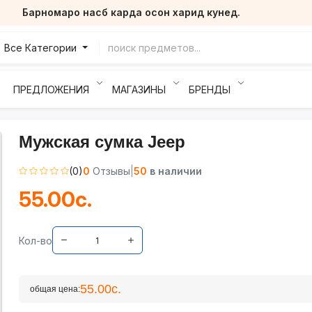
Барномаро насб карда осон харид кунед.
Все Категории
ПРЕДЛОЖЕНИЯ
МАГАЗИНЫ
БРЕНДЫ
Мужская сумка Jeep
(0)
0
Отзывы
|
50
в наличии
55.00с.
Кол-во
55.00с.
общая цена: