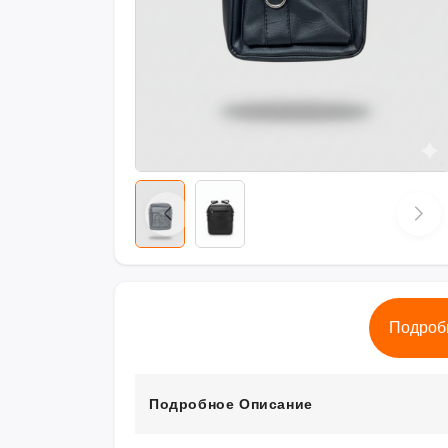
Подроб
Подробное Описание