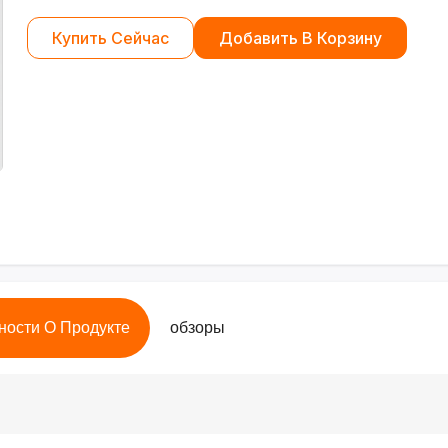
Купить Сейчас
Добавить В Корзину
ности О Продукте
обзоры