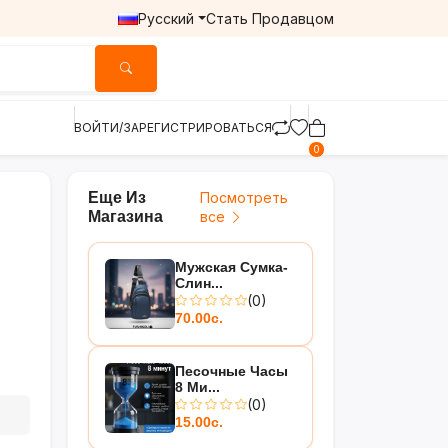
Русский
Стать Продавцом
ВОЙТИ/ЗАРЕГИСТРИРОВАТЬСЯ
0
Еще Из
Посмотреть
Магазина
все
Мужская Сумка-
Слин...
(0)
70.00с.
Песочные Часы
8 Ми...
(0)
15.00с.