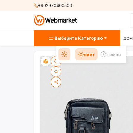
+992970400500
Выберите Категорию
ДОМ
свет
темно