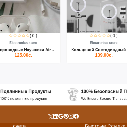
( 0 )
Electronics store
Fakhrid
Кольцевой Светодиодный Св...
Беспроводной 
139.00с.
295
Подлинные Продукты
100% Безопасный П
100% подлинные продукты
We Ensure Secure Transact
счета
Быстрые Ссылки