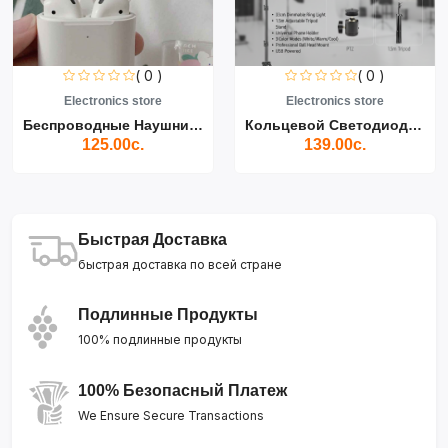
( 0 )
( 0 )
Electronics store
Electronics store
Беспроводные Наушники Air...
Кольцевой Светодиодный Св...
125.00с.
139.00с.
Быстрая Доставка
быстрая доставка по всей стране
Подлинные Продукты
100% подлинные продукты
100% Безопасный Платеж
We Ensure Secure Transactions