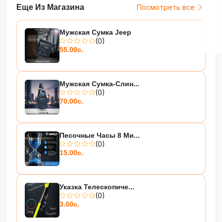
Еще Из Магазина
Посмотреть все
Мужская Сумка Jeep
(0)
55.00с.
Мужская Сумка-Слин...
(0)
70.00с.
Песочные Часы 8 Ми...
(0)
15.00с.
Указка Телескопиче...
(0)
3.00с.