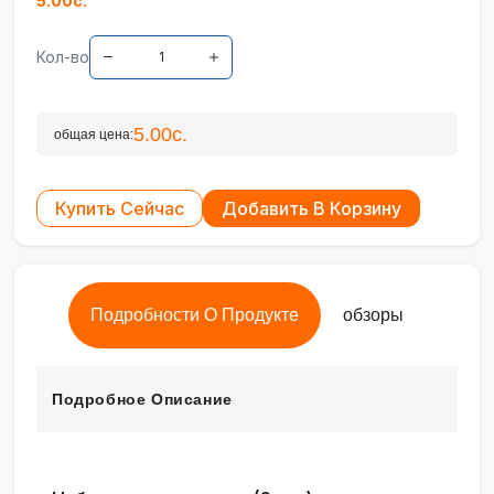
5.00с.
Кол-во
5.00с.
общая цена:
Купить Сейчас
Добавить В Корзину
Подробности О Продукте
обзоры
Подробное Описание