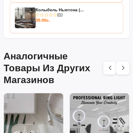
Колыбель Ньютона (...
(0)
35.00с.
Аналогичные
Товары Из Других
Магазинов