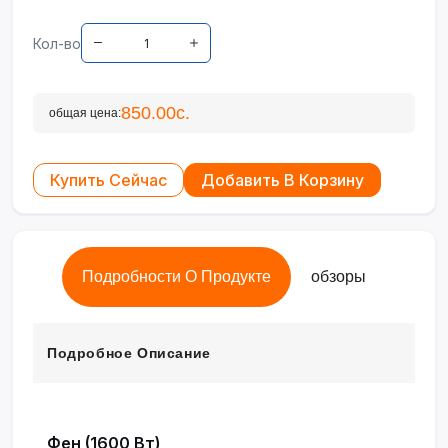
Кол-во
850.00с.
общая цена:
Купить Сейчас
Добавить В Корзину
Подробности О Продукте
обзоры
Подробное Описание
Фен (1600 Вт)