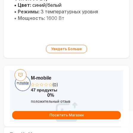
•
Цвет:
синий/белый
•
Режимы:
3 температурных уровня
•
Мощность:
1600 Вт
Увидеть Больше
M-mobile
(0)
47 продукты
0%
положительный отзыв
Посетить Магазин