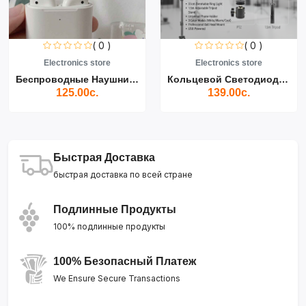
( 0 )
( 0 )
Electronics store
Electronics store
Беспроводные Наушники Air...
Кольцевой Светодиодный Св...
125.00с.
139.00с.
Быстрая Доставка
быстрая доставка по всей стране
Подлинные Продукты
100% подлинные продукты
100% Безопасный Платеж
We Ensure Secure Transactions