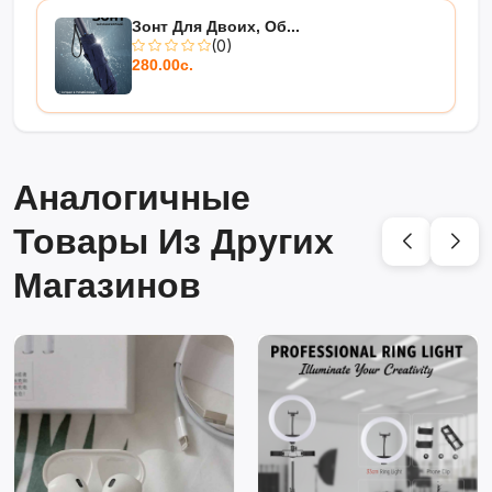
Зонт Для Двоих, Об...
(0)
280.00с.
Аналогичные
Товары Из Других
Магазинов