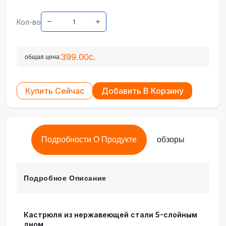
Кол-во
399.00с.
общая цена:
Купить Сейчас
Добавить В Корзину
Подробности О Продукте
обзоры
Подробное Описание
Кастрюля из нержавеющей стали 5-слойным
дном