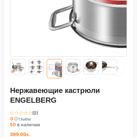
Нержавеющие кастрюли
ENGELBERG
(0)
0
Отзывы
50
в наличии
399.00с.