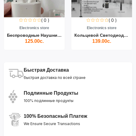
( 0 )
( 0 )
Electronics store
Electronics store
Беспроводные Наушники Air...
Кольцевой Светодиодный Св...
125.00с.
139.00с.
Быстрая Доставка
быстрая доставка по всей стране
Подлинные Продукты
100% подлинные продукты
100% Безопасный Платеж
We Ensure Secure Transactions