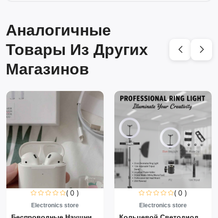
Аналогичные
Товары Из Других
Магазинов
( 0 )
( 0 )
Electronics store
Electronics store
Беспроводные Наушники Air...
Кольцевой Светодиодный Св...