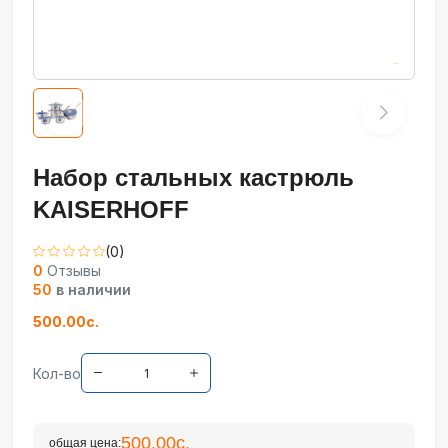
Набор стальных кастрюль
KAISERHOFF
(0)
0
Отзывы
50
в наличии
500.00с.
Кол-во
500.00с.
общая цена: