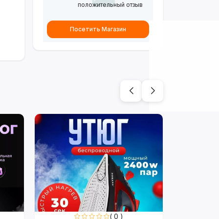
положительный отзыв
Посетить Магазин
( 0 )