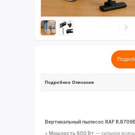
Подроб
Подробное Описание
Вертикальный пылесос RAF R.8709
•
Мощность 600 Вт
— сильное всасы