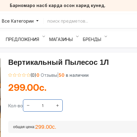
Барномаро насб карда осон харид кунед.
Все Категории
ПРЕДЛОЖЕНИЯ
МАГАЗИНЫ
БРЕНДЫ
Вертикальный Пылесос 1Л
(0)
0
Отзывы
|
50
в наличии
299.00с.
Кол-во
299.00с.
общая цена: