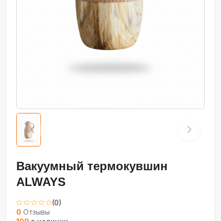
Вакуумный термокувшин
ALWAYS
(0)
0
Отзывы