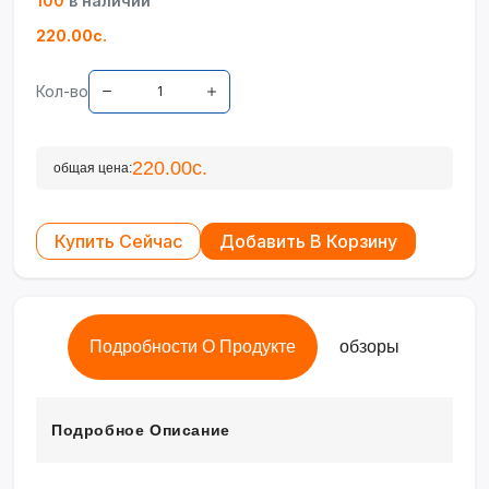
100
в наличии
220.00с.
Кол-во
220.00с.
общая цена:
Купить Сейчас
Добавить В Корзину
Подробности О Продукте
обзоры
Подробное Описание