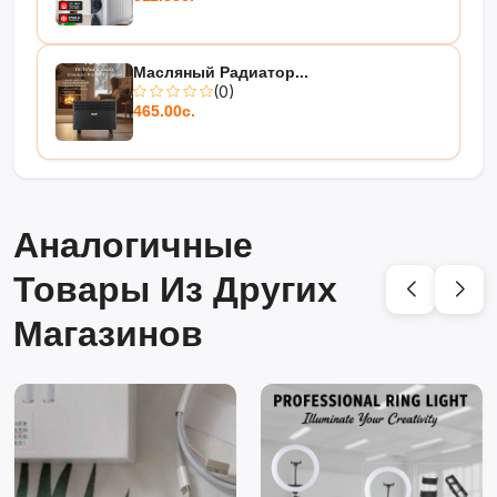
Масляный Радиатор...
(0)
465.00с.
Аналогичные
Товары Из Других
Магазинов