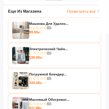
Еще Из Магазина
Посмотреть все
Машинка Для Удален...
(0)
99.00с.
Электрический Чайн...
(0)
190.00с.
Погружной Блендер...
(0)
320.00с.
Масляный Обогреват...
(0)
311.88с.