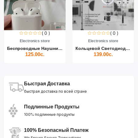
( 0 )
( 0 )
Electronics store
Electronics store
Беспроводные Наушники Air...
Кольцевой Светодиодный Св...
125.00с.
139.00с.
Быстрая Доставка
быстрая доставка по всей стране
Подлинные Продукты
100% подлинные продукты
100% Безопасный Платеж
We Ensure Secure Transactions