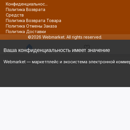
Конфиденциальнос...
Политика Возврата
Средств
Политика Возврата Товара
Политика Отмены Заказа
Политика Доставки
©2026 Webmarket. All rights reserved.
Ваша конфиденциальность имеет значение
Webmarket — маркетплейс и экосистема электронной комме