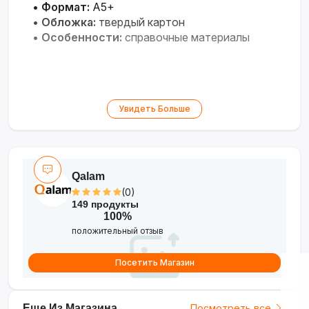
•
Формат:
А5+
•
Обложка:
твердый картон
•
Особенности:
справочные материалы
Увидеть Больше
Qalam
(0)
149 продукты
100%
положительный отзыв
Посетить Магазин
Еще Из Магазина
Посмотреть все