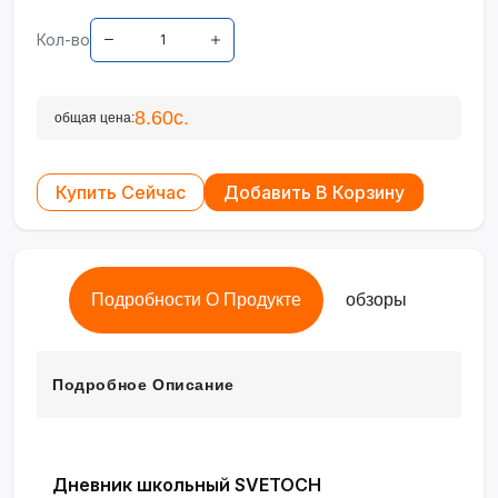
Кол-во
8.60с.
общая цена:
Купить Сейчас
Добавить В Корзину
Подробности О Продукте
обзоры
Подробное Описание
Дневник школьный SVETOCH