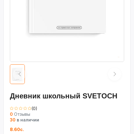
Дневник школьный SVETOCH
(0)
0
Отзывы
30
в наличии
8.60с.