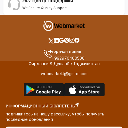
24/7 Центр Поддержки
We Ensure Quality Support
горячая линия
+992970400500
Фирдавси 8 Душанбе Таджикистан
webmarket.tj@gmail.com
ИНФОРМАЦИОННЫЙ БЮЛЛЕТЕНЬ
подпишитесь на нашу рассылку, чтобы получать
последние обновления