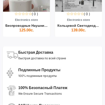
( 0 )
( 0 )
Electronics store
Electronics store
Беспроводные Наушники Air...
Кольцевой Светодиодный Св...
125.00с.
139.00с.
Быстрая Доставка
быстрая доставка по всей стране
Подлинные Продукты
100% подлинные продукты
100% Безопасный Платеж
We Ensure Secure Transactions