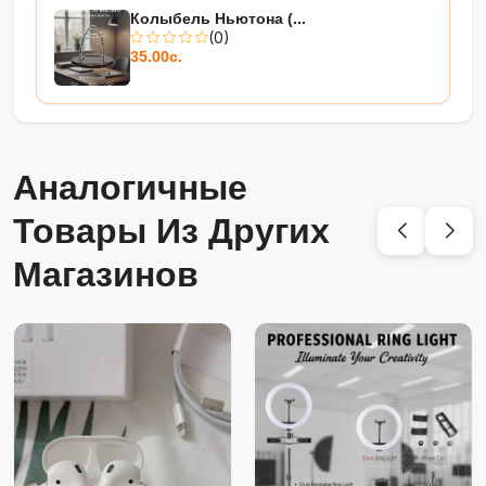
Колыбель Ньютона (...
(0)
35.00с.
Аналогичные
Товары Из Других
Магазинов