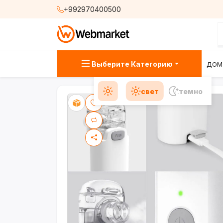
+992970400500
Выберите Категорию
ДОМ
свет
темно