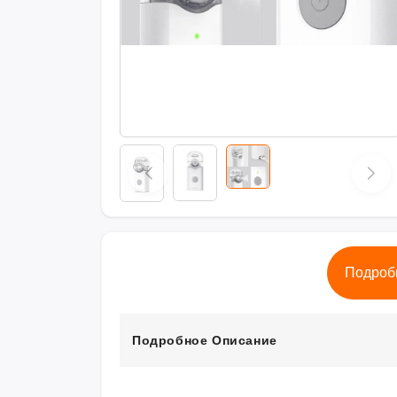
Подроб
Подробное Описание