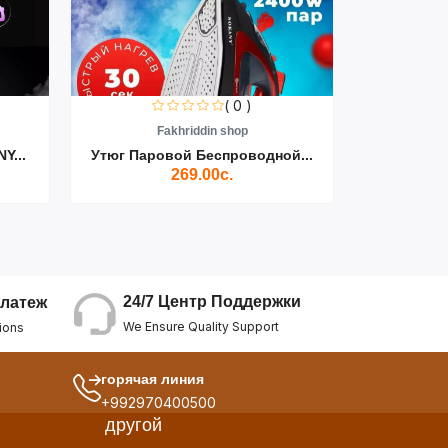
( 0 )
Fakhriddin shop
F
Y...
Утюг Паровой Беспроводной...
Пылесос D
269.00с.
24/7 Центр Поддержки
латеж
We Ensure Quality Support
ions
горячая линия
+992970400500
другой