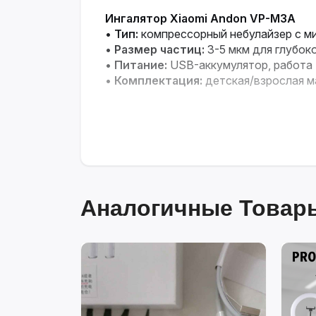
Ингалятор Xiaomi Andon VP-M3A
•
Тип:
компрессорный небулайзер с м
•
Размер частиц:
3-5 мкм для глубок
•
Питание:
USB-аккумулятор, работа
•
Комплектация:
детская/взрослая м
Аналогичные Товары