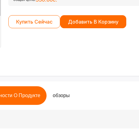
Купить Сейчас
Добавить В Корзину
ности О Продукте
обзоры