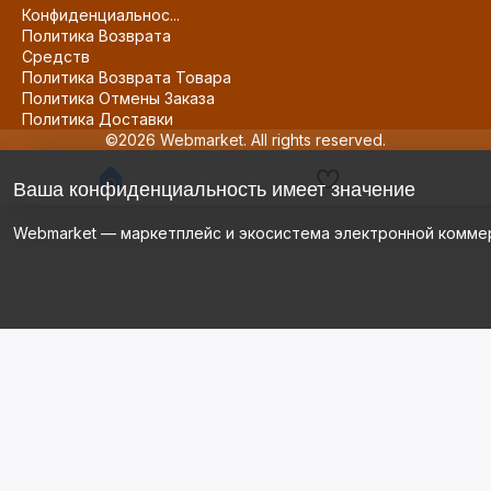
Конфиденциальнос...
Политика Возврата
Средств
Политика Возврата Товара
Политика Отмены Заказа
Политика Доставки
©2026 Webmarket. All rights reserved.
Ваша конфиденциальность имеет значение
Webmarket — маркетплейс и экосистема электронной комме