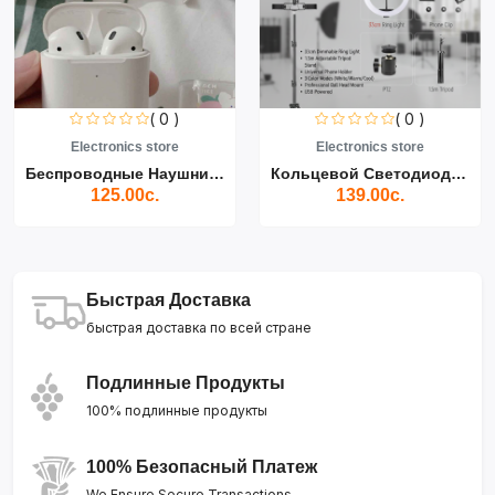
( 0 )
( 0 )
Electronics store
Electronics store
Беспроводные Наушники Air...
Кольцевой Светодиодный Св...
125.00с.
139.00с.
Быстрая Доставка
быстрая доставка по всей стране
Подлинные Продукты
100% подлинные продукты
100% Безопасный Платеж
We Ensure Secure Transactions