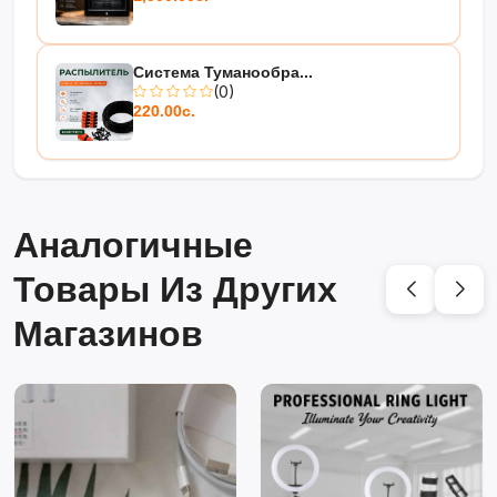
Система Туманообра...
(0)
220.00с.
Аналогичные
Товары Из Других
Магазинов