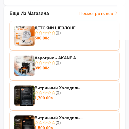
Еще Из Магазина
Посмотреть все
ДЕТСКИЙ ШЕЗЛОНГ
(0)
500.00с.
Аэрогриль AKANE A....
(0)
899.00с.
Витринный Холодиль...
(0)
1,700.00с.
Витринный Холодиль...
(0)
1,500.00с.