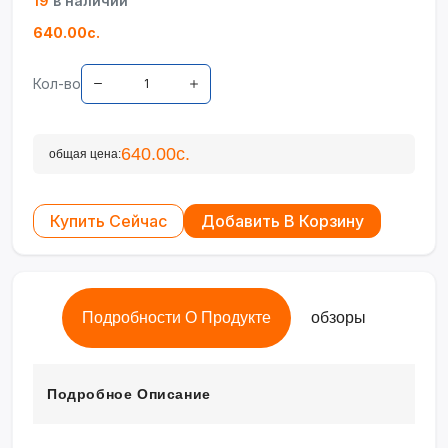
19
в наличии
640.00с.
Кол-во
640.00с.
общая цена:
Купить Сейчас
Добавить В Корзину
Подробности О Продукте
обзоры
Подробное Описание