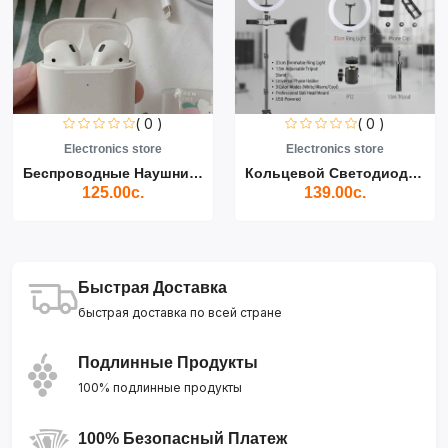
( 0 )
( 0 )
Electronics store
Electronics store
Беспроводные Наушники Air...
Кольцевой Светодиодный Св...
125.00с.
139.00с.
Быстрая Доставка
быстрая доставка по всей стране
Подлинные Продукты
100% подлинные продукты
100% Безопасный Платеж