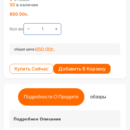
30
в наличии
650.00с.
Кол-во
650.00с.
общая цена:
Купить Сейчас
Добавить В Корзину
Подробности О Продукте
обзоры
Подробное Описание