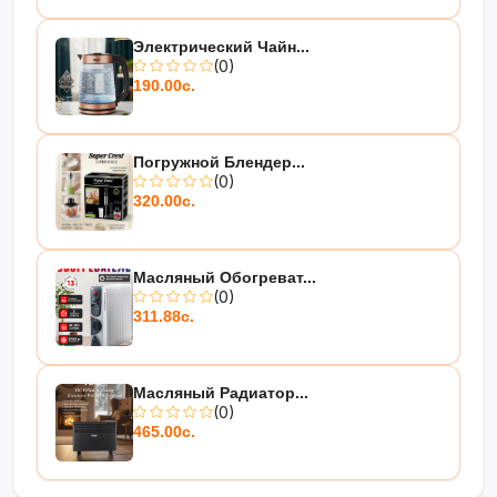
Электрический Чайн...
(0)
190.00с.
Погружной Блендер...
(0)
320.00с.
Масляный Обогреват...
(0)
311.88с.
Масляный Радиатор...
(0)
465.00с.