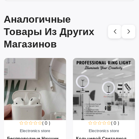
Аналогичные
Товары Из Других
Магазинов
( 0 )
( 0 )
Electronics store
Electronics store
Беспроводные Наушники Air...
Кольцевой Светодиодный Св...