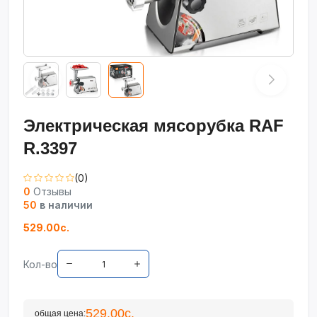
Электрическая мясорубка RAF
R.3397
(0)
0
Отзывы
50
в наличии
529.00с.
Кол-во
529.00с.
общая цена: