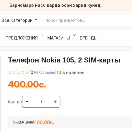
Барномаро насб карда осон харид кунед.
Все Категории
ПРЕДЛОЖЕНИЯ
МАГАЗИНЫ
БРЕНДЫ
Телефон Nokia 105, 2 SIM-карты
(0)
0
Отзывы
|
10
в наличии
400.00с.
Кол-во
400.00с.
общая цена: