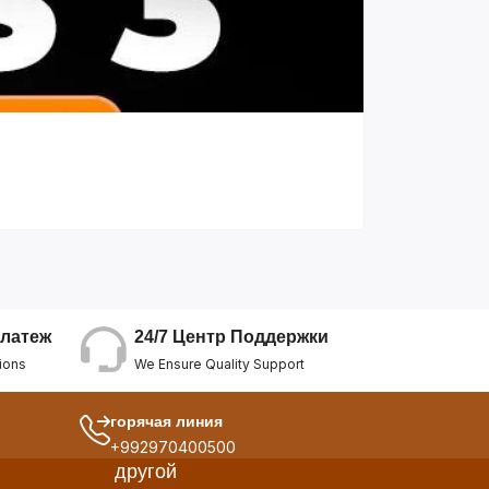
24/7 Центр Поддержки
латеж
We Ensure Quality Support
ions
горячая линия
+992970400500
другой