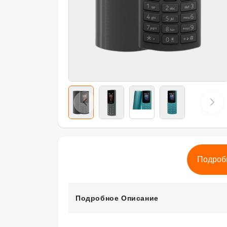
Подроб
Подробное Описание