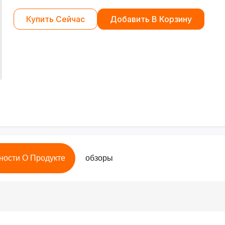
Купить Сейчас
Добавить В Корзину
ности О Продукте
обзоры