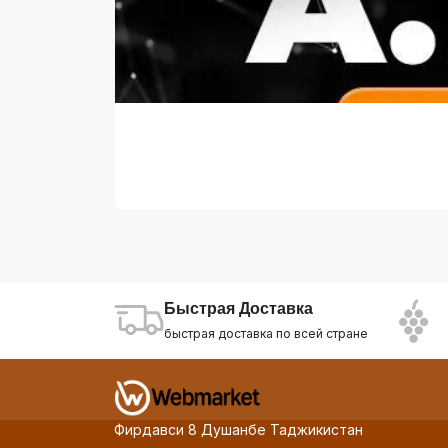
Быстрая Доставка
быстрая доставка по всей стране
Фирдавси 8 Душанбе Таджикистан