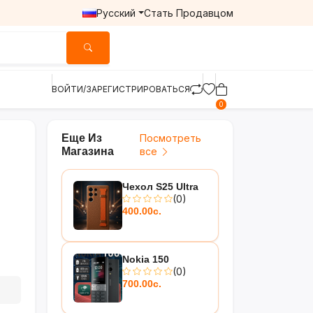
Русский
Стать Продавцом
ВОЙТИ/ЗАРЕГИСТРИРОВАТЬСЯ
0
Еще Из
Посмотреть
Магазина
все
Чехол S25 Ultra
(0)
400.00с.
Nokia 150
(0)
700.00с.