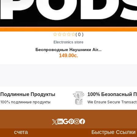
( 0 )
Electronics store
Беспроводные Наушники Air...
149.00с.
Подлинные Продукты
100% Безопасный П
100% подлинные продукты
We Ensure Secure Transact
счета
Быстрые Ссылки