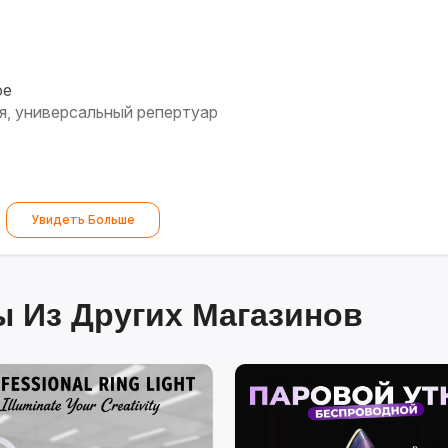
ое
я, универсальный репертуар
Увидеть Больше
 Из Других Магазинов