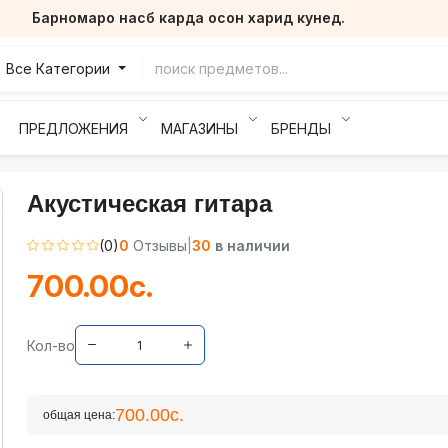
Барномаро насб карда осон харид кунед.
Все Категории
ПРЕДЛОЖЕНИЯ
МАГАЗИНЫ
БРЕНДЫ
Акустическая гитара
(0)
0
Отзывы
|
30
в наличии
700.00с.
Кол-во
700.00с.
общая цена: