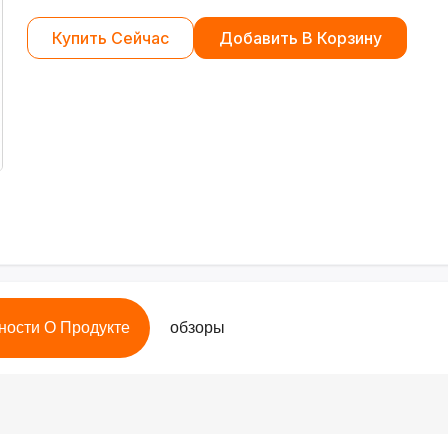
Купить Сейчас
Добавить В Корзину
ности О Продукте
обзоры