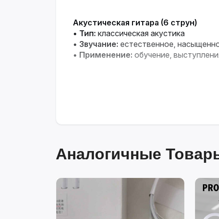
Акустическая гитара (6 струн)
•
Тип:
классическая акустика
•
Звучание:
естественное, насыщенн
•
Применение:
обучение, выступлени
Аналогичные Товары