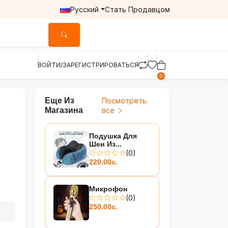
Русский
Стать Продавцом
ВОЙТИ/ЗАРЕГИСТРИРОВАТЬСЯ
0
Еще Из
Посмотреть
Магазина
все
Подушка Для
Шеи Из...
(0)
220.00с.
Микрофон
(0)
250.00с.