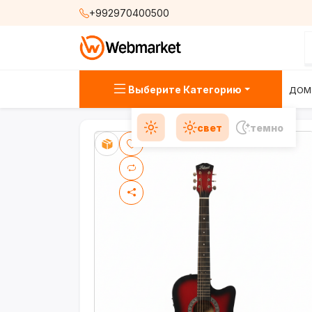
+992970400500
Выберите Категорию
ДОМ
свет
темно