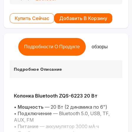
Купить Сейчас
Добавить В Корзину
Подробности О Продукте
обзоры
Подробное Описание
Колонка Bluetooth ZQS-6223 20 Вт
•
Мощность
— 20 Вт (2 динамика по 6")
•
Подключение
— Bluetooth 5.0, USB, TF,
AUX, FM
•
Питание
— аккумулятор 3000 мА·ч