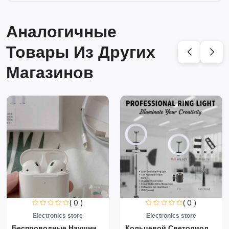
Аналогичные
Товары Из Других
Магазинов
( 0 )
( 0 )
Electronics store
Electronics store
Беспроводные Наушники Air...
Кольцевой Светодиодный Св...