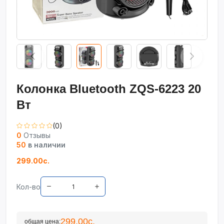
Колонка Bluetooth ZQS-6223 20
Вт
(0)
0
Отзывы
50
в наличии
299.00с.
Кол-во
299.00с.
общая цена: