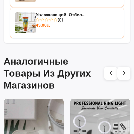
Увлажняющий, Отбел...
(0)
43.00с.
Аналогичные
Товары Из Других
Магазинов