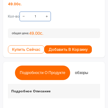
49.00с.
Кол-во
49.00с.
общая цена:
Купить Сейчас
Добавить В Корзину
Подробности О Продукте
обзоры
Подробное Описание