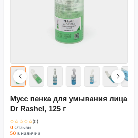
Мусс пенка для умывания лица
Dr Rashel, 125 г
(0)
0
Отзывы
50
в наличии