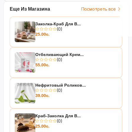
Еще Из Магазина
Посмотреть все
Заколка-Краб Для В...
(0)
25.00с.
Отбеливающий Крем...
(0)
55.00с.
Нефритовый Роликов...
(0)
39.00с.
Краб-Заколка Для В...
(0)
25.00с.