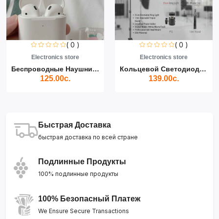
( 0 )
( 0 )
Electronics store
Electronics store
Беспроводные Наушники Air...
Кольцевой Светодиодный Св...
125.00с.
139.00с.
Быстрая Доставка
быстрая доставка по всей стране
Подлинные Продукты
100% подлинные продукты
100% Безопасный Платеж
We Ensure Secure Transactions