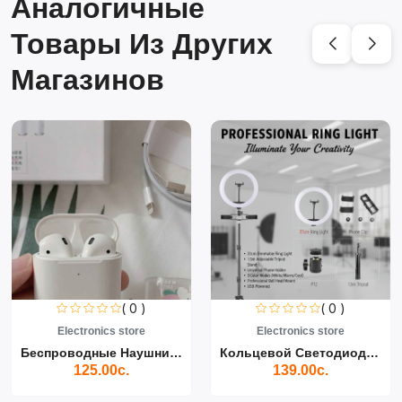
Аналогичные
Товары Из Других
Магазинов
( 0 )
( 0 )
Electronics store
Electronics store
Беспроводные Наушники Air...
Кольцевой Светодиодный Св...
125.00с.
139.00с.