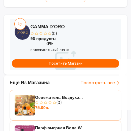
дерево
GAMMA D’ORO
(0)
96 продукты
0%
положительный отзыв
Посетить Магазин
Еще Из Магазина
Посмотреть все
Освежитель Воздуха...
(0)
75.00с.
Парфюмерная Вода W...