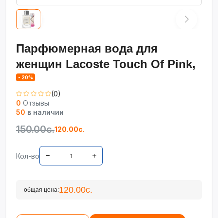
Парфюмерная вода для
женщин Lacoste Touch Of Pink,
- 20%
(0)
0
Отзывы
50
в наличии
150.00с.
120.00с.
Кол-во
120.00с.
общая цена: