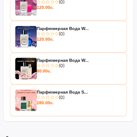
(0)
120.00с.
Парфюмерная Вода W...
(0)
120.00с.
Парфюмерная Вода W...
(0)
80.00с.
Парфюмерная Вода S...
(0)
280.00с.