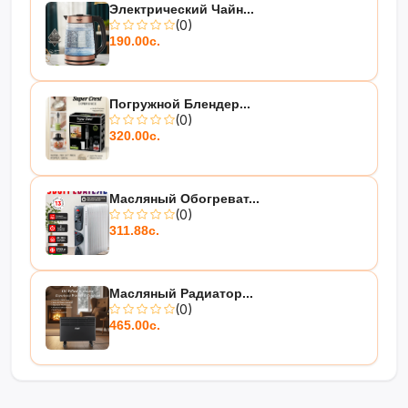
Электрический Чайн...
(0)
190.00с.
Погружной Блендер...
(0)
320.00с.
Масляный Обогреват...
(0)
311.88с.
Масляный Радиатор...
(0)
465.00с.