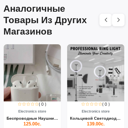
Аналогичные
Товары Из Других
Магазинов
( 0 )
( 0 )
Electronics store
Electronics store
Беспроводные Наушники Air...
Кольцевой Светодиодный Св...
125.00с.
139.00с.