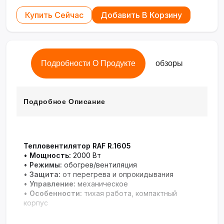
Купить Сейчас
Добавить В Корзину
Подробности О Продукте
обзоры
Подробное Описание
Тепловентилятор RAF R.1605
•
Мощность:
2000 Вт
•
Режимы:
обогрев/вентиляция
•
Защита:
от перегрева и опрокидывания
•
Управление:
механическое
•
Особенности:
тихая работа, компактный
корпус