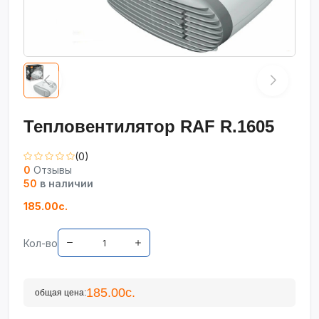
Тепловентилятор RAF R.1605
(0)
0
Отзывы
50
в наличии
185.00с.
Кол-во
185.00с.
общая цена: