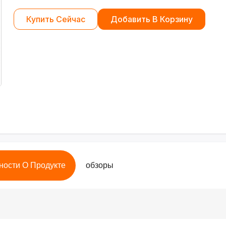
Купить Сейчас
Добавить В Корзину
ности О Продукте
обзоры