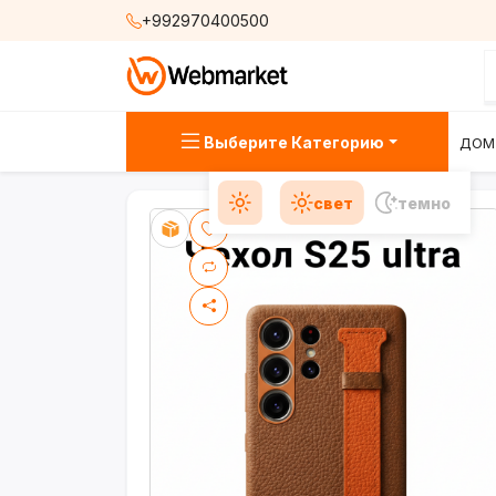
+992970400500
Выберите Категорию
ДОМ
свет
темно