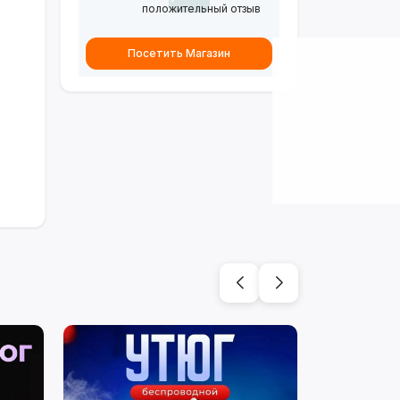
положительный отзыв
Посетить Магазин