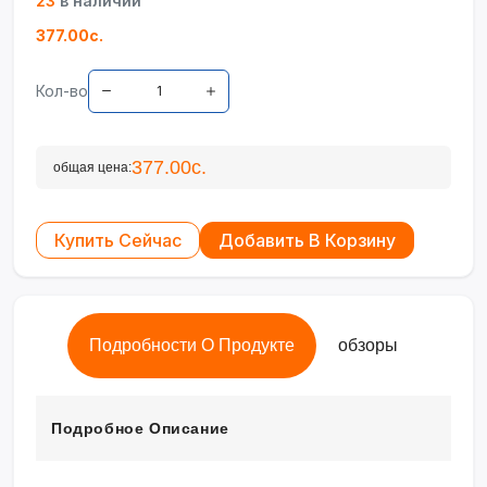
23
в наличии
377.00с.
Кол-во
377.00с.
общая цена:
Купить Сейчас
Добавить В Корзину
Подробности О Продукте
обзоры
Подробное Описание