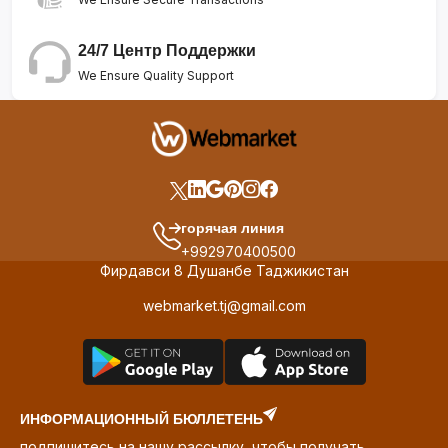
24/7 Центр Поддержки
We Ensure Quality Support
горячая линия
+992970400500
Фирдавси 8 Душанбе Таджикистан
webmarket.tj@gmail.com
ИНФОРМАЦИОННЫЙ БЮЛЛЕТЕНЬ
подпишитесь на нашу рассылку, чтобы получать