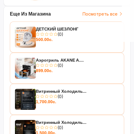
Еще Из Магазина
Посмотреть все
ДЕТСКИЙ ШЕЗЛОНГ
(0)
500.00с.
Аэрогриль AKANE A....
(0)
899.00с.
Витринный Холодиль...
(0)
1,700.00с.
Витринный Холодиль...
(0)
1,500.00с.