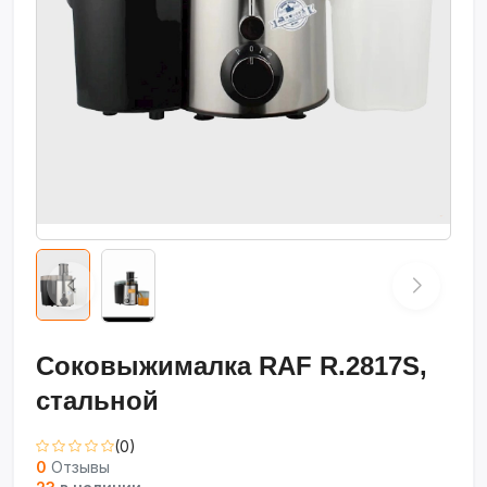
Соковыжималка RAF R.2817S,
стальной
(0)
0
Отзывы