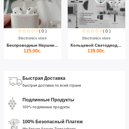
( 0 )
( 0 )
Electronics store
Electronics store
Беспроводные Наушники Air...
Кольцевой Светодиодный Св...
125.00с.
139.00с.
Быстрая Доставка
быстрая доставка по всей стране
Подлинные Продукты
100% подлинные продукты
100% Безопасный Платеж
We Ensure Secure Transactions