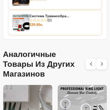
Система Туманообра...
(0)
220.00с.
Аналогичные
Товары Из Других
Магазинов