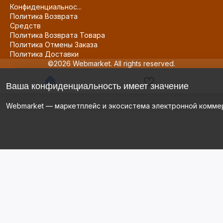
Конфиденциальнос...
Политика Возврата
Средств
Политика Возврата Товара
Политика Отмены Заказа
Политика Доставки
©2026 Webmarket. All rights reserved.
Ваша конфиденциальность имеет значение
Webmarket — маркетплейс и экосистема электронной комме