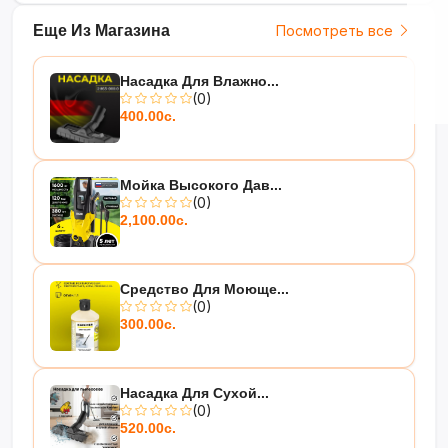
Еще Из Магазина
Посмотреть все
Насадка Для Влажно...
(0)
400.00с.
Мойка Высокого Дав...
(0)
2,100.00с.
Средство Для Моюще...
(0)
300.00с.
Насадка Для Сухой...
(0)
520.00с.