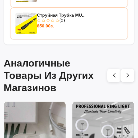
Струйная Трубка MU...
(0)
850.00с.
Аналогичные
Товары Из Других
Магазинов