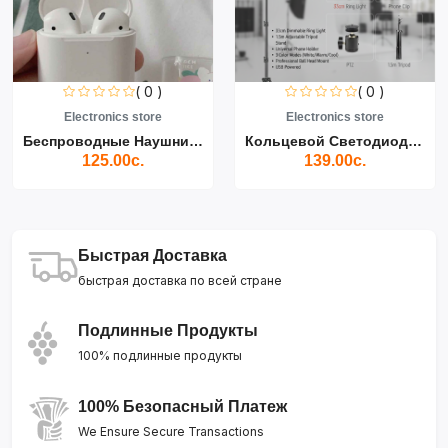
( 0 )
( 0 )
Electronics store
Electronics store
Беспроводные Наушники Air...
Кольцевой Светодиодный Св...
125.00с.
139.00с.
Быстрая Доставка
быстрая доставка по всей стране
Подлинные Продукты
100% подлинные продукты
100% Безопасный Платеж
We Ensure Secure Transactions