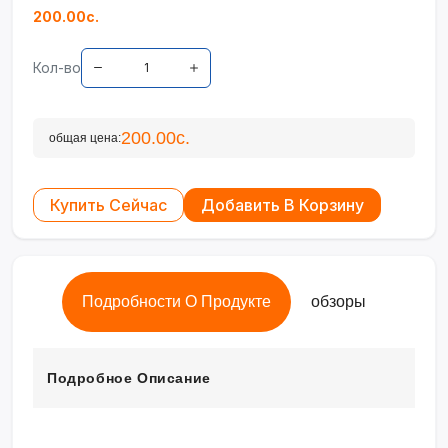
200.00с.
Кол-во
200.00с.
общая цена:
Купить Сейчас
Добавить В Корзину
Подробности О Продукте
обзоры
Подробное Описание