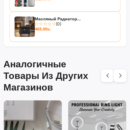
Масляный Радиатор...
(0)
465.00с.
Аналогичные
Товары Из Других
Магазинов