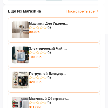
Еще Из Магазина
Посмотреть все
Машинка Для Удален...
(0)
99.00с.
Электрический Чайн...
(0)
190.00с.
Погружной Блендер...
(0)
320.00с.
Масляный Обогреват...
(0)
311.88с.