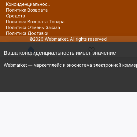
Конфиденциальнос...
Политика Возврата
Средств
Политика Возврата Товара
Политика Отмены Заказа
Политика Доставки
©2026 Webmarket. All rights reserved.
Ваша конфиденциальность имеет значение
Webmarket — маркетплейс и экосистема электронной комме