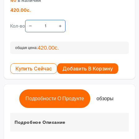
40
в наличии
420.00с.
Кол-во
420.00с.
общая цена:
Купить Сейчас
Добавить В Корзину
Подробности О Продукте
обзоры
Подробное Описание