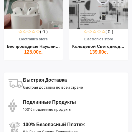
( 0 )
( 0 )
Electronics store
Electronics store
Беспроводные Наушники Air...
Кольцевой Светодиодный Св...
125.00с.
139.00с.
Быстрая Доставка
быстрая доставка по всей стране
Подлинные Продукты
100% подлинные продукты
100% Безопасный Платеж
We Ensure Secure Transactions