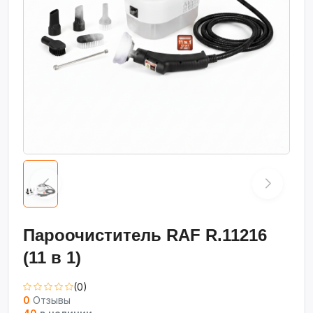
Пароочиститель RAF R.11216
(11 в 1)
(0)
0
Отзывы