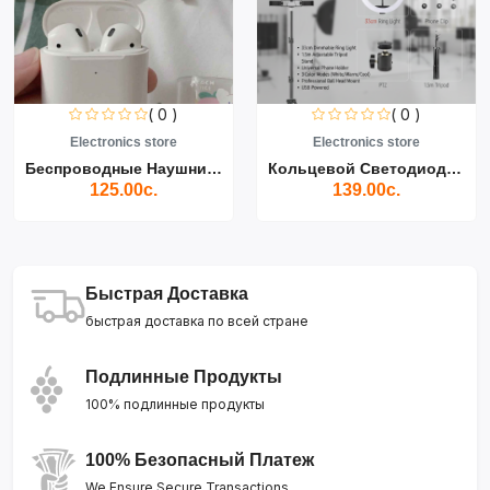
( 0 )
( 0 )
Electronics store
Electronics store
Беспроводные Наушники Air...
Кольцевой Светодиодный Св...
125.00с.
139.00с.
Быстрая Доставка
быстрая доставка по всей стране
Подлинные Продукты
100% подлинные продукты
100% Безопасный Платеж
We Ensure Secure Transactions