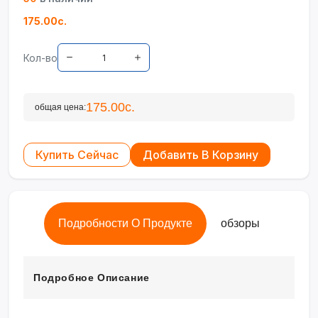
175.00с.
Кол-во
175.00с.
общая цена:
Купить Сейчас
Добавить В Корзину
Подробности О Продукте
обзоры
Подробное Описание