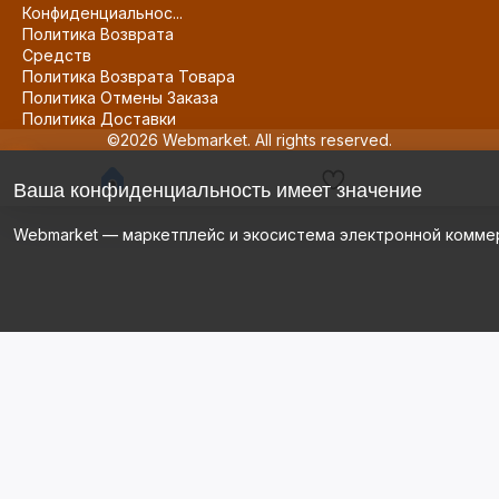
Конфиденциальнос...
Политика Возврата
Средств
Политика Возврата Товара
Политика Отмены Заказа
Политика Доставки
©2026 Webmarket. All rights reserved.
Ваша конфиденциальность имеет значение
Webmarket — маркетплейс и экосистема электронной комме