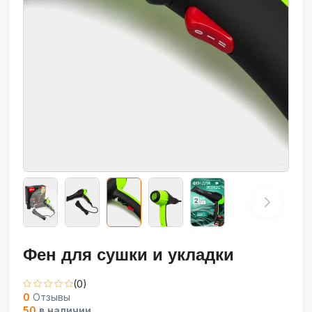
Фен для сушки и укладки
(0)
0
Отзывы
50
в наличии