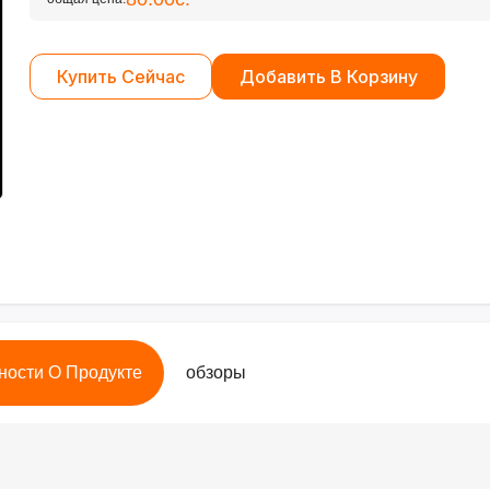
Купить Сейчас
Добавить В Корзину
ности О Продукте
обзоры