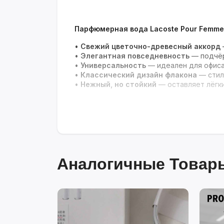
Парфюмерная вода Lacoste Pour Femme
•
Свежий цветочно-древесный аккорд
•
Элегантная повседневность
— подчёр
•
Универсальность
— идеален для офиса
•
Классический дизайн флакона
— стил
•
Нежный, но стойкий
— оставляет лёгки
Аналогичные Товары