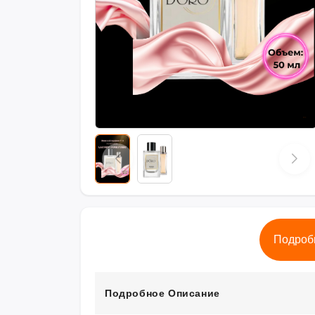
Подроб
Подробное Описание