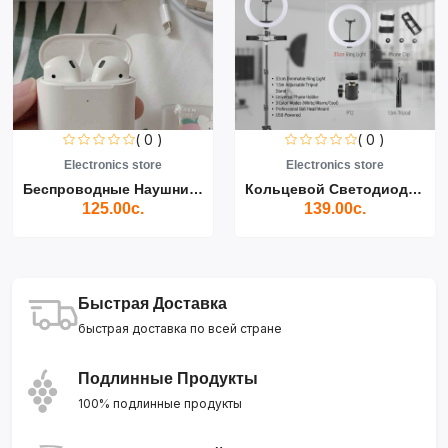
( 0 )
( 0 )
Electronics store
Electronics store
Беспроводные Наушники Air...
Кольцевой Светодиодный Св...
125.00с.
139.00с.
Быстрая Доставка
быстрая доставка по всей стране
Подлинные Продукты
100% подлинные продукты