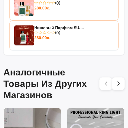
(0)
280.00с.
Нишевый Парфюм SU-...
(0)
280.00с.
Аналогичные
Товары Из Других
Магазинов