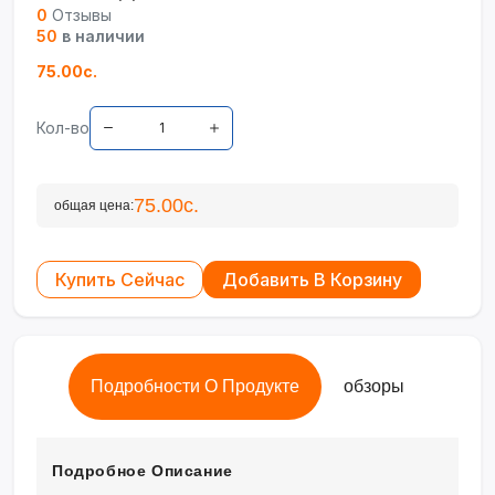
0
Отзывы
50
в наличии
75.00с.
Кол-во
75.00с.
общая цена:
Купить Сейчас
Добавить В Корзину
Подробности О Продукте
обзоры
Подробное Описание