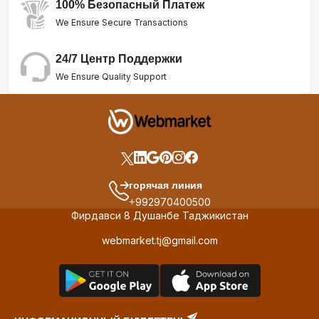
100% Безопасный Платеж
We Ensure Secure Transactions
24/7 Центр Поддержки
We Ensure Quality Support
горячая линия
+992970400500
Фирдавси 8 Душанбе Таджикистан
webmarket.tj@gmail.com