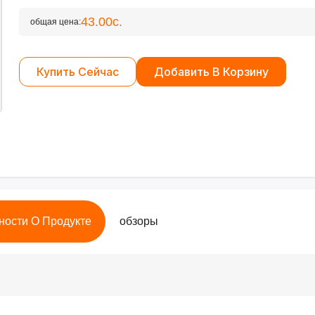
43.00с.
общая цена:
Купить Сейчас
Добавить В Корзину
ности О Продукте
обзоры