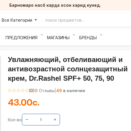
Барномаро насб карда осон харид кунед.
Все Категории
ПРЕДЛОЖЕНИЯ
МАГАЗИНЫ
БРЕНДЫ
Увлажняющий, отбеливающий и
антивозрастной солнцезащитный
крем, Dr.Rashel SPF+ 50, 75, 90
(0)
0
Отзывы
|
49
в наличии
43.00с.
Кол-во