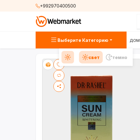
+992970400500
Выберите Категорию
ДОМ
свет
темно