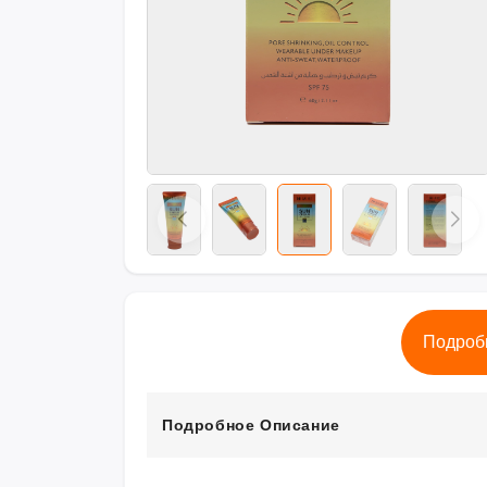
Подроб
Подробное Описание