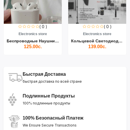
( 0 )
( 0 )
Electronics store
Electronics store
Беспроводные Наушники Air...
Кольцевой Светодиодный Св...
125.00с.
139.00с.
Быстрая Доставка
быстрая доставка по всей стране
Подлинные Продукты
100% подлинные продукты
100% Безопасный Платеж
We Ensure Secure Transactions