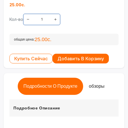
25.00с.
Кол-во
25.00с.
общая цена:
Купить Сейчас
Добавить В Корзину
Подробности О Продукте
обзоры
Подробное Описание