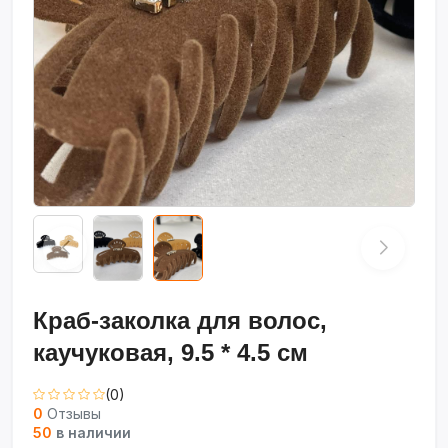
Краб-заколка для волос,
каучуковая, 9.5 * 4.5 см
(0)
0
Отзывы
50
в наличии