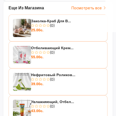
Еще Из Магазина
Посмотреть все
Заколка-Краб Для В...
(0)
25.00с.
Отбеливающий Крем...
(0)
55.00с.
Нефритовый Роликов...
(0)
39.00с.
Увлажняющий, Отбел...
(0)
43.00с.