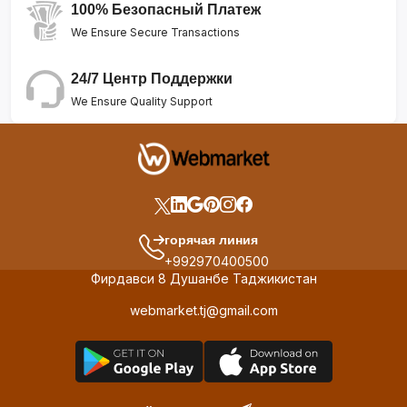
100% Безопасный Платеж
We Ensure Secure Transactions
24/7 Центр Поддержки
We Ensure Quality Support
горячая линия
+992970400500
Фирдавси 8 Душанбе Таджикистан
webmarket.tj@gmail.com