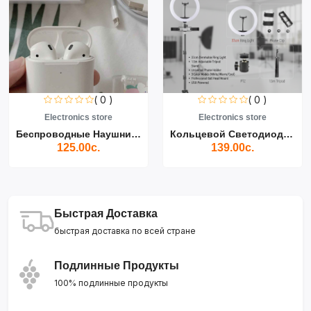
( 0 )
( 0 )
Electronics store
Electronics store
Беспроводные Наушники Air...
Кольцевой Светодиодный Св...
125.00с.
139.00с.
Быстрая Доставка
быстрая доставка по всей стране
Подлинные Продукты
100% подлинные продукты