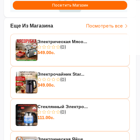
Посетить Магазин
Еще Из Магазина
Посмотреть все
Электрическая Мясо...
(0)
549.00с.
Электрочайник Star...
(0)
349.00с.
Стеклянный Электро...
(0)
111.00с.
Электрическая Яйце...