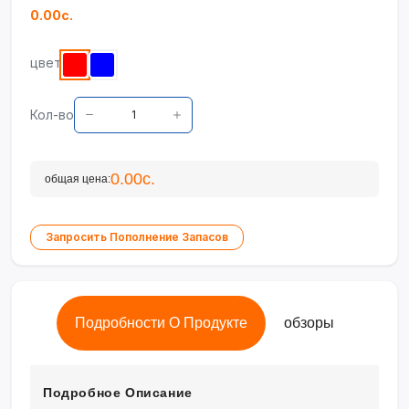
0.00с.
цвет
Кол-во
0.00с.
общая цена:
Запросить Пополнение Запасов
Подробности О Продукте
обзоры
Подробное Описание