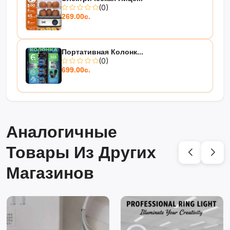
(0)
269.00с.
Портативная Колонк...
(0)
699.00с.
Аналогичные
Товары Из Других
Магазинов