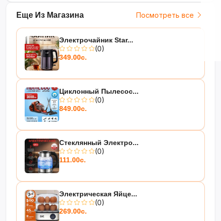
Еще Из Магазина
Посмотреть все
Электрочайник Star...
(0)
349.00с.
Циклонный Пылесос...
(0)
849.00с.
Стеклянный Электро...
(0)
111.00с.
Электрическая Яйце...
(0)
269.00с.