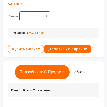
549.00с.
Кол-во
549.00с.
общая цена:
Купить Сейчас
Добавить В Корзину
Подробности О Продукте
обзоры
Подробное Описание