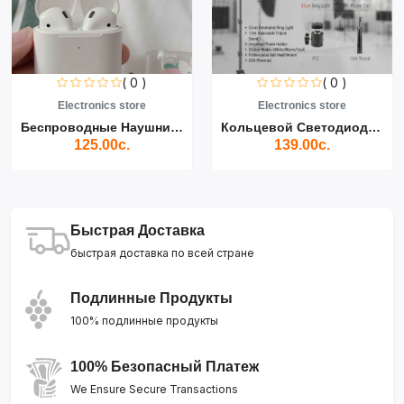
( 0 )
( 0 )
Electronics store
Electronics store
Беспроводные Наушники Air...
Кольцевой Светодиодный Св...
125.00с.
139.00с.
Быстрая Доставка
быстрая доставка по всей стране
Подлинные Продукты
100% подлинные продукты
100% Безопасный Платеж
We Ensure Secure Transactions