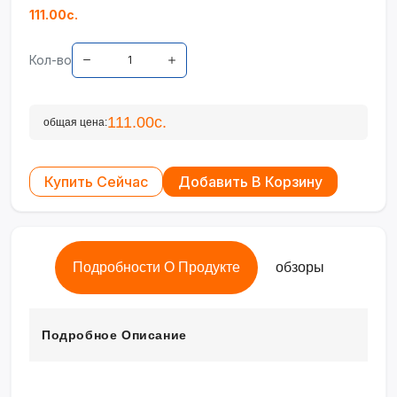
111.00с.
Кол-во
111.00с.
общая цена:
Купить Сейчас
Добавить В Корзину
Подробности О Продукте
обзоры
Подробное Описание