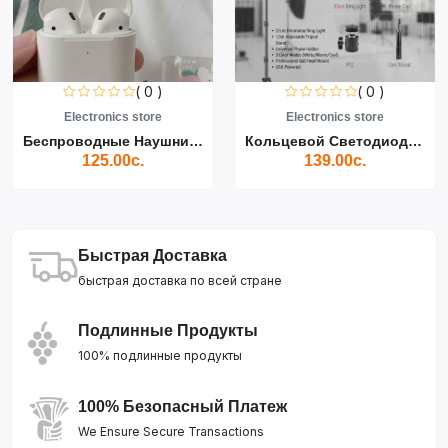
( 0 )
( 0 )
Electronics store
Electronics store
Беспроводные Наушники Air...
Кольцевой Светодиодный Св...
125.00с.
139.00с.
Быстрая Доставка
быстрая доставка по всей стране
Подлинные Продукты
100% подлинные продукты
100% Безопасный Платеж
We Ensure Secure Transactions