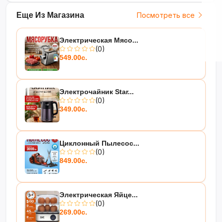
Еще Из Магазина
Посмотреть все
Электрическая Мясо...
(0)
549.00с.
Электрочайник Star...
(0)
349.00с.
Циклонный Пылесос...
(0)
849.00с.
Электрическая Яйце...
(0)
269.00с.