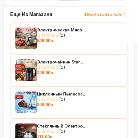
Еще Из Магазина
Посмотреть все
Электрическая Мясо...
(0)
549.00с.
Электрочайник Star...
(0)
349.00с.
Циклонный Пылесос...
(0)
849.00с.
Стеклянный Электро...
(0)
111.00с.