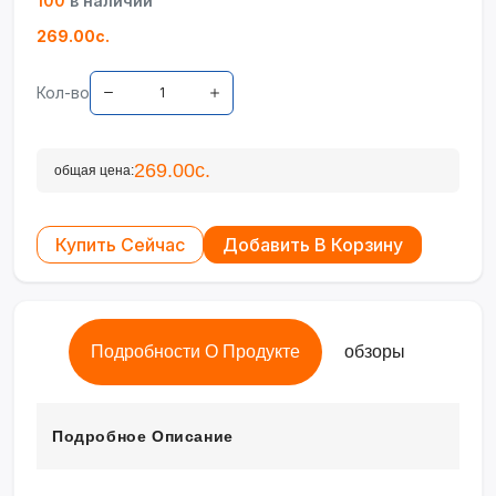
100
в наличии
269.00с.
Кол-во
269.00с.
общая цена:
Купить Сейчас
Добавить В Корзину
Подробности О Продукте
обзоры
Подробное Описание