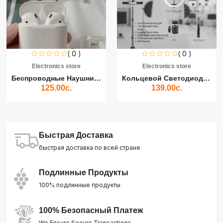
( 0 )
( 0 )
Electronics store
Electronics store
Беспроводные Наушники Air...
Кольцевой Светодиодный Св...
125.00с.
139.00с.
Быстрая Доставка
быстрая доставка по всей стране
Подлинные Продукты
100% подлинные продукты
100% Безопасный Платеж
We Ensure Secure Transactions