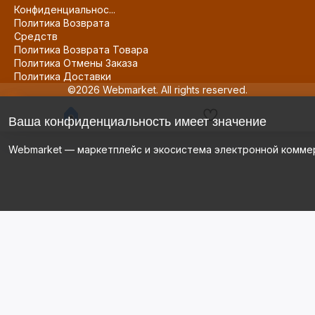
Конфиденциальнос...
Политика Возврата
Средств
Политика Возврата Товара
Политика Отмены Заказа
Политика Доставки
©2026 Webmarket. All rights reserved.
Ваша конфиденциальность имеет значение
Webmarket — маркетплейс и экосистема электронной комме