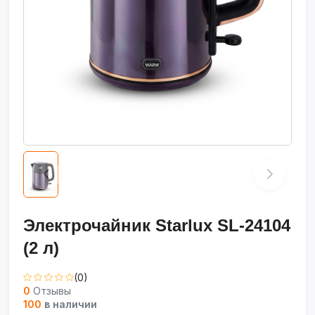
Электрочайник Starlux SL-24104
(2 л)
(0)
0
Отзывы
100
в наличии