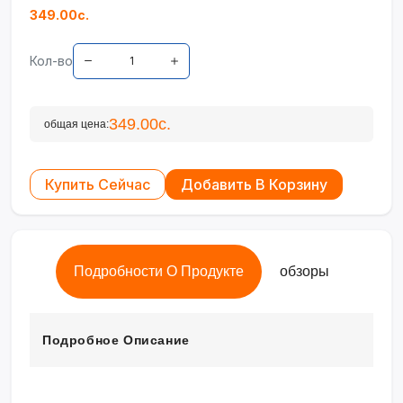
349.00с.
Кол-во
349.00с.
общая цена:
Купить Сейчас
Добавить В Корзину
Подробности О Продукте
обзоры
Подробное Описание