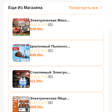
Еще Из Магазина
Посмотреть все
Электрическая Мясо...
(0)
549.00с.
Циклонный Пылесос...
(0)
849.00с.
Стеклянный Электро...
(0)
111.00с.
Электрическая Яйце...
(0)
269.00с.