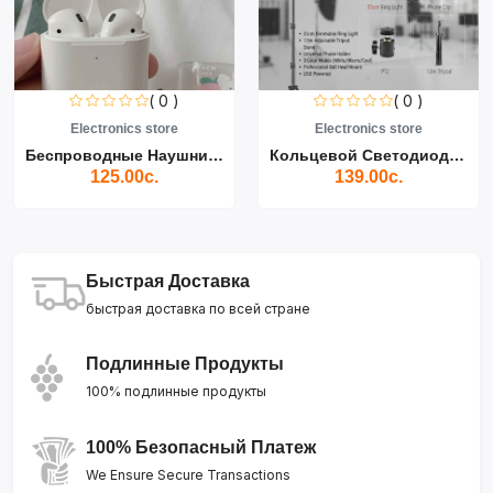
( 0 )
( 0 )
Electronics store
Electronics store
Беспроводные Наушники Air...
Кольцевой Светодиодный Св...
125.00с.
139.00с.
Быстрая Доставка
быстрая доставка по всей стране
Подлинные Продукты
100% подлинные продукты
100% Безопасный Платеж
We Ensure Secure Transactions