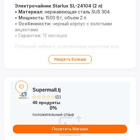
Электрочайник Starlux SL-24104 (2 л)
•
Материал:
нержавеющая сталь SUS 304
•
Мощность:
1500 Вт, объем 2 л
•
Особенности:
черный корпус с золотыми
акцентами
•
Гарантия:
12 месяцев
Стильный чайник с долговечным корпусом для
быстрого нагрева воды.
Увидеть Больше
Supermall.tj
(0)
40 продукты
0%
положительный отзыв
Посетить Магазин