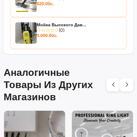
520.00с.
Мойка Высокого Дав...
(0)
3,000.00с.
Аналогичные
Товары Из Других
Магазинов