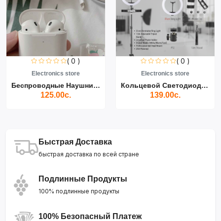
( 0 )
( 0 )
Electronics store
Electronics store
Беспроводные Наушники Air...
Кольцевой Светодиодный Св...
125.00с.
139.00с.
Быстрая Доставка
быстрая доставка по всей стране
Подлинные Продукты
100% подлинные продукты
100% Безопасный Платеж