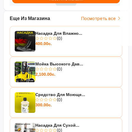
Еще Из Магазина
Посмотреть все
Насадка Для Влажно...
(0)
400.00с.
Мойка Высокого Дав...
(0)
2,100.00с.
Средство Для Моюще...
(0)
300.00с.
Насадка Для Сухой...
(0)