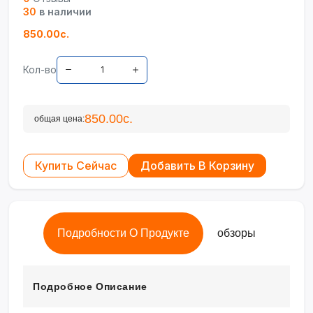
30
в наличии
850.00с.
Кол-во
850.00с.
общая цена:
Купить Сейчас
Добавить В Корзину
Подробности О Продукте
обзоры
Подробное Описание