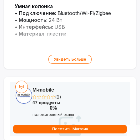
Умная колонка
•
Подключение:
Bluetooth/Wi-Fi/Zigbee
•
Мощность:
24 Вт
•
Интерфейсы:
USB
•
Материал:
пластик
Увидеть Больше
M-mobile
(0)
47 продукты
0%
положительный отзыв
Посетить Магазин