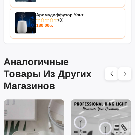
Аромадиффузор Ульт...
(0)
180.00с.
Аналогичные
Товары Из Других
Магазинов