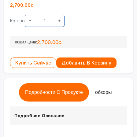
2,700.00с.
Кол-во
2,700.00с.
общая цена:
Купить Сейчас
Добавить В Корзину
Подробности О Продукте
обзоры
Подробное Описание