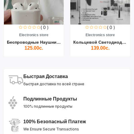
( 0 )
( 0 )
Electronics store
Electronics store
Беспроводные Наушники Air...
Кольцевой Светодиодный Св...
125.00с.
139.00с.
Быстрая Доставка
быстрая доставка по всей стране
Подлинные Продукты
100% подлинные продукты
100% Безопасный Платеж
We Ensure Secure Transactions