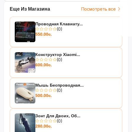
Еще Из Магазина
Посмотреть все
Проводная Клавиату...
(0)
550.00с.
Конструктор Xiaomi...
(0)
600.00с.
Мышь Беспроводная...
(0)
500.00с.
Зонт Для Двоих, Об...
(0)
280.00с.