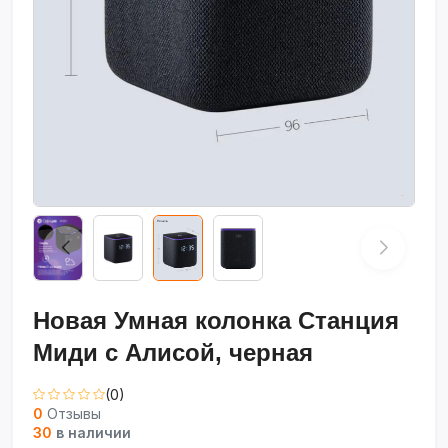
Новая Умная колонка Станция
Миди с Алисой, черная
(0)
0
Отзывы
30
в наличии