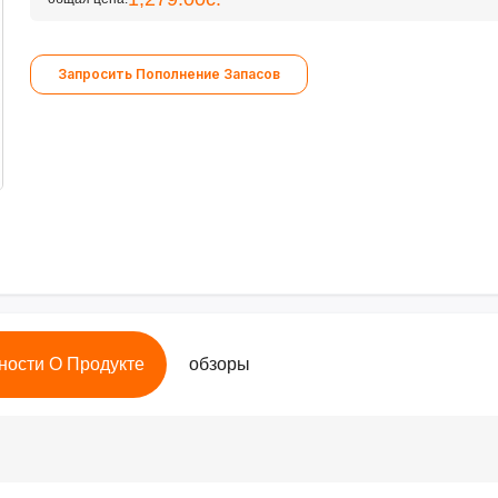
Запросить Пополнение Запасов
ности О Продукте
обзоры