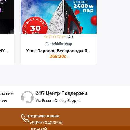
( 0 )
Fakhriddin shop
F
Y...
Утюг Паровой Беспроводной...
Пылесос D
269.00с.
24/7 Центр Поддержки
латеж
We Ensure Quality Support
ions
горячая линия
+992970400500
другой