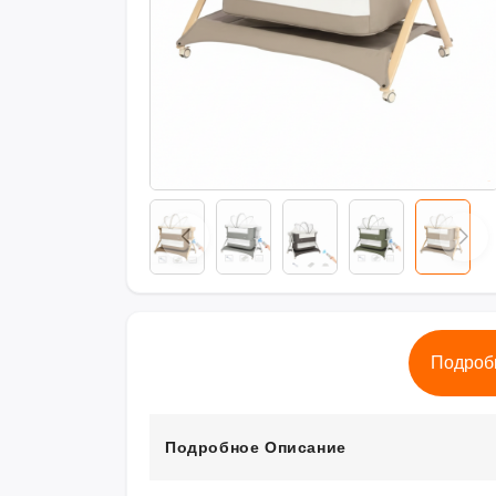
Подроб
Подробное Описание