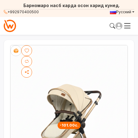
Барномаро насб карда осон харид кунед.
+992970400500
Русский
-101.00с.