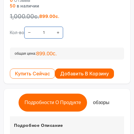
0
Отзывы
50
в наличии
1,000.00с.
899.00с.
Кол-во
899.00с.
общая цена:
Купить Сейчас
Добавить В Корзину
Подробности О Продукте
обзоры
Подробное Описание