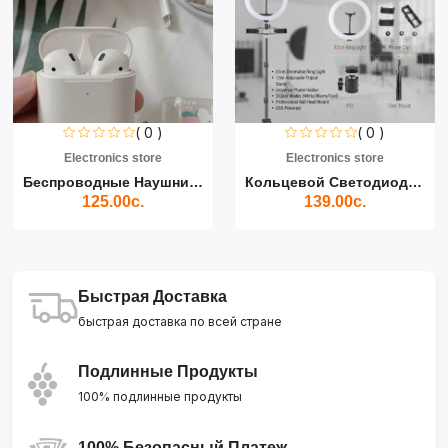
( 0 )
( 0 )
Electronics store
Electronics store
Беспроводные Наушники Air...
Кольцевой Светодиодный Св...
125.00с.
139.00с.
Быстрая Доставка
быстрая доставка по всей стране
Подлинные Продукты
100% подлинные продукты
100% Безопасный Платеж