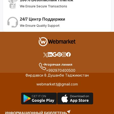
We Ensure Secure Transactions
24/7 Центр Поддержки
We Ensure Quality Support
горячая линия
+992970400500
Фирдавси 8 Душанбе Таджикистан
webmarket.tj@gmail.com
ИНФОРМАЦИОННЫЙ БЮЛЛЕТЕНЬ