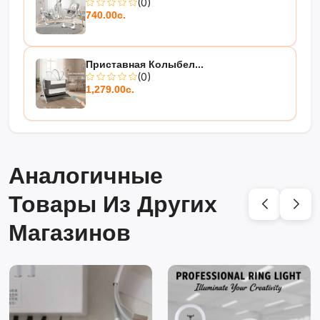
(0)
740.00с.
Приставная Колыбел...
(0)
1,279.00с.
Аналогичные
Товары Из Других
Магазинов