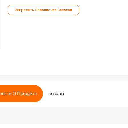
Запросить Пополнение Запасов
ности О Продукте
обзоры