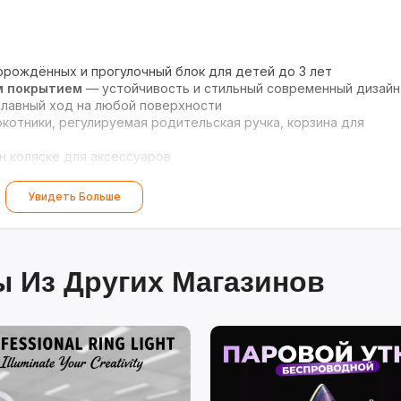
рождённых и прогулочный блок для детей до 3 лет
м покрытием
— устойчивость и стильный современный дизайн
лавный ход на любой поверхности
отники, регулируемая родительская ручка, корзина для
н коляске для аксессуаров
Увидеть Больше
 Из Других Магазинов