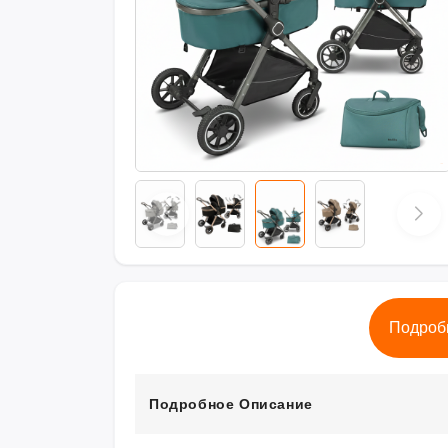
Подроб
Подробное Описание