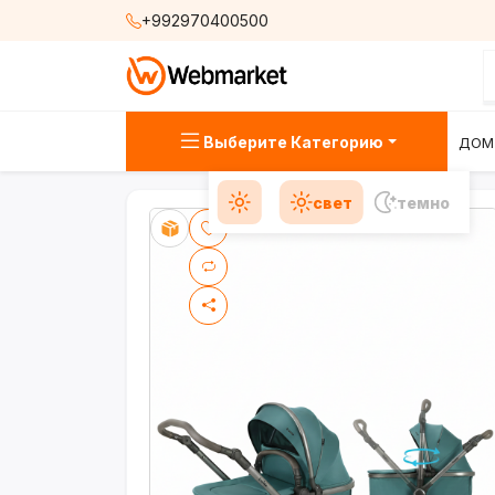
+992970400500
Выберите Категорию
ДОМ
свет
темно