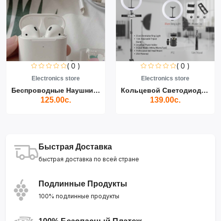
( 0 )
( 0 )
Electronics store
Electronics store
Беспроводные Наушники Air...
Кольцевой Светодиодный Св...
125.00с.
139.00с.
Быстрая Доставка
быстрая доставка по всей стране
Подлинные Продукты
100% подлинные продукты