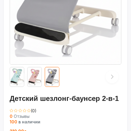
Детский шезлонг-баунсер 2-в-1
(0)
0
Отзывы
100
в наличии