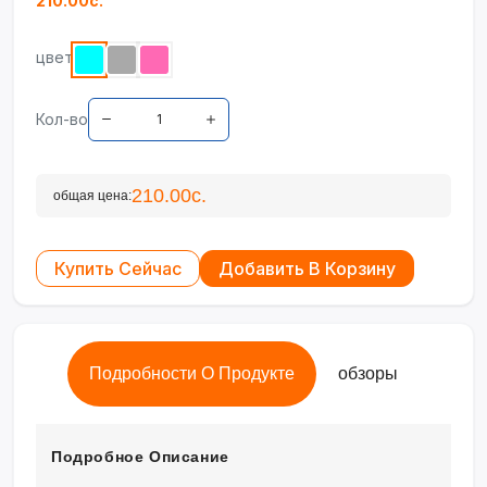
210.00с.
цвет
Кол-во
210.00с.
общая цена:
Купить Сейчас
Добавить В Корзину
Подробности О Продукте
обзоры
Подробное Описание