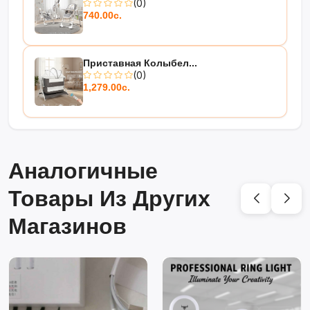
(0)
740.00с.
Приставная Колыбел...
(0)
1,279.00с.
Аналогичные
Товары Из Других
Магазинов