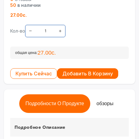
50
в наличии
27.00с.
Кол-во
27.00с.
общая цена:
Купить Сейчас
Добавить В Корзину
Подробности О Продукте
обзоры
Подробное Описание