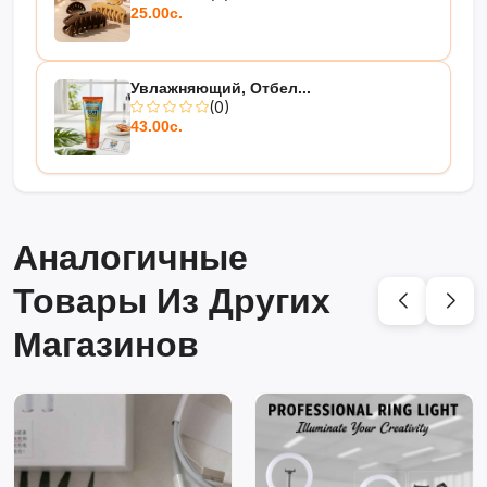
25.00с.
Увлажняющий, Отбел...
(0)
43.00с.
Аналогичные
Товары Из Других
Магазинов