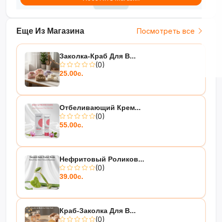
Еще Из Магазина
Посмотреть все
Заколка-Краб Для В...
(0)
25.00с.
Отбеливающий Крем...
(0)
55.00с.
Нефритовый Роликов...
(0)
39.00с.
Краб-Заколка Для В...
(0)