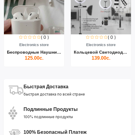
( 0 )
( 0 )
Electronics store
Electronics store
Беспроводные Наушники Air...
Кольцевой Светодиодный Св...
125.00с.
139.00с.
Быстрая Доставка
быстрая доставка по всей стране
Подлинные Продукты
100% подлинные продукты
100% Безопасный Платеж