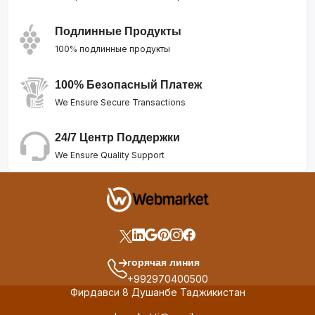
Подлинные Продукты
100% подлинные продукты
100% Безопасный Платеж
We Ensure Secure Transactions
24/7 Центр Поддержки
We Ensure Quality Support
горячая линия
+992970400500
Фирдавси 8 Душанбе Таджикистан