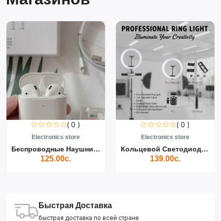
( 0 )
( 0 )
Electronics store
Electronics store
Беспроводные Наушники Air...
Кольцевой Светодиодный Св...
125.00с.
139.00с.
Быстрая Доставка
быстрая доставка по всей стране