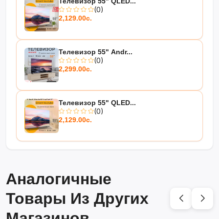
Телевизор 55" QLED...
(0)
2,129.00с.
Телевизор 55" Andr...
(0)
2,299.00с.
Телевизор 55" QLED...
(0)
2,129.00с.
Аналогичные
Товары Из Других
Магазинов