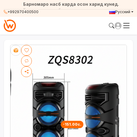
Барномаро насб карда осон харид кунед.
+992970400500
Русский
-151.00с.