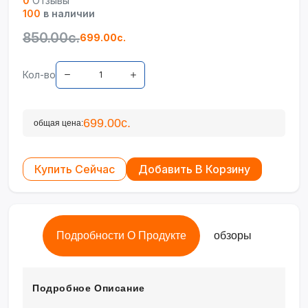
0
Отзывы
100
в наличии
850.00с.
699.00с.
Кол-во
699.00с.
общая цена:
Купить Сейчас
Добавить В Корзину
Подробности О Продукте
обзоры
Подробное Описание