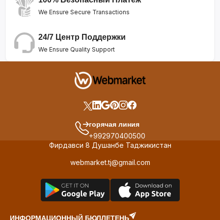
We Ensure Secure Transactions
24/7 Центр Поддержки
We Ensure Quality Support
горячая линия
+992970400500
Фирдавси 8 Душанбе Таджикистан
webmarket.tj@gmail.com
ИНФОРМАЦИОННЫЙ БЮЛЛЕТЕНЬ