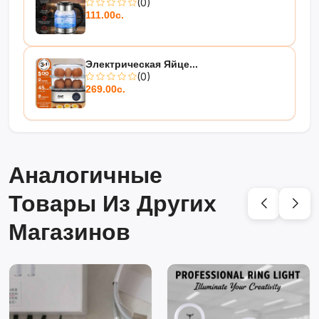
(0)
111.00с.
Электрическая Яйце...
(0)
269.00с.
Аналогичные
Товары Из Других
Магазинов