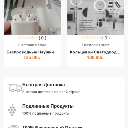
( 0 )
( 0 )
Electronics store
Electronics store
Беспроводные Наушники Air...
Кольцевой Светодиодный Св...
125.00с.
139.00с.
Быстрая Доставка
быстрая доставка по всей стране
Подлинные Продукты
100% подлинные продукты
100% Безопасный Платеж