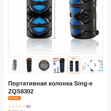
Портативная колонка Sing-e
ZQS8302
151.00С.
(0)