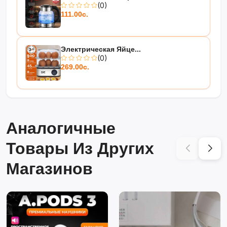
(0)
111.00с.
Электрическая Яйце...
(0)
269.00с.
Аналогичные
Товары Из Других
Магазинов