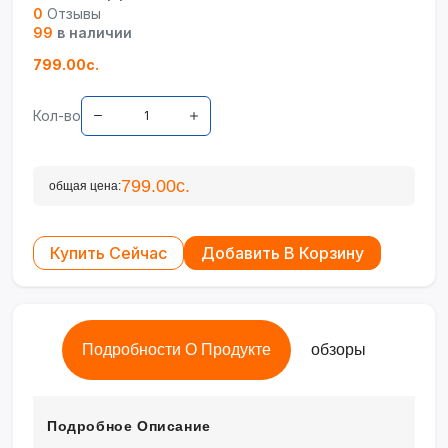
0
Отзывы
99
в наличии
799.00с.
Кол-во
799.00с.
общая цена:
Купить Сейчас
Добавить В Корзину
Подробности О Продукте
обзоры
Подробное Описание