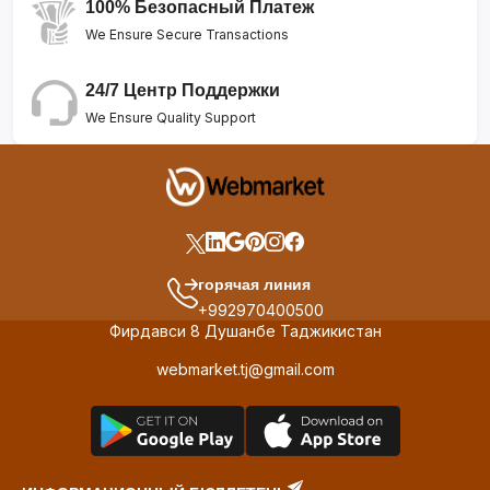
100% Безопасный Платеж
We Ensure Secure Transactions
24/7 Центр Поддержки
We Ensure Quality Support
горячая линия
+992970400500
Фирдавси 8 Душанбе Таджикистан
webmarket.tj@gmail.com