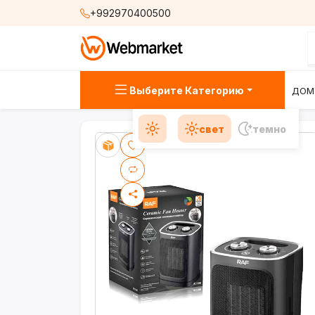
+992970400500
Выберите Категорию
ДОМ
свет
темно