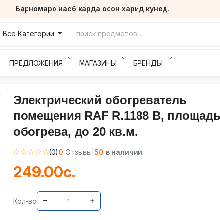
Барномаро насб карда осон харид кунед.
Все Категории
ПРЕДЛОЖЕНИЯ
МАГАЗИНЫ
БРЕНДЫ
Электрический обогреватель
помещения RAF R.1188 B, площад
обогрева, до 20 кв.м.
(0)
0
Отзывы
|
50
в наличии
249.00с.
Кол-во