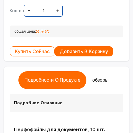
Кол-во
3.50с.
общая цена:
Купить Сейчас
Добавить В Корзину
Подробности О Продукте
обзоры
Подробное Описание
Перфофайлы для документов, 10 шт.