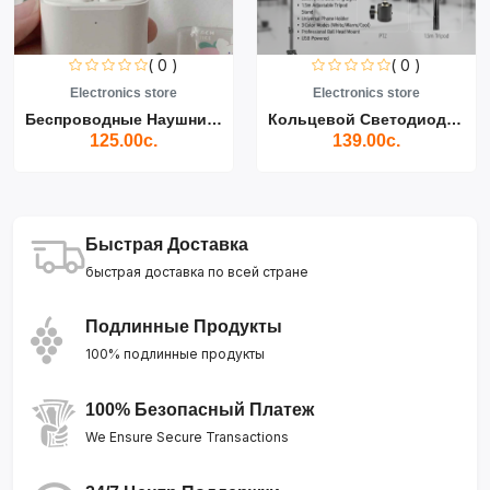
( 0 )
( 0 )
Electronics store
Electronics store
Беспроводные Наушники Air...
Кольцевой Светодиодный Св...
125.00с.
139.00с.
Быстрая Доставка
быстрая доставка по всей стране
Подлинные Продукты
100% подлинные продукты
100% Безопасный Платеж
We Ensure Secure Transactions