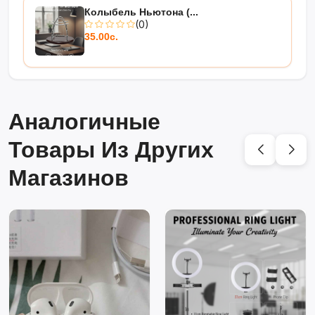
Колыбель Ньютона (...
(0)
35.00с.
Аналогичные
Товары Из Других
Магазинов