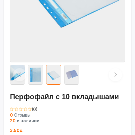
Перфофайл с 10 вкладышами
(0)
0
Отзывы
30
в наличии
3.50с.