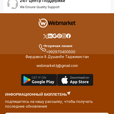
24/7 Центр Поддержки
We Ensure Quality Support
горячая линия
+992970400500
Фирдавси 8 Душанбе Таджикистан
webmarket.tj@gmail.com
ИНФОРМАЦИОННЫЙ БЮЛЛЕТЕНЬ
подпишитесь на нашу рассылку, чтобы получать
последние обновления