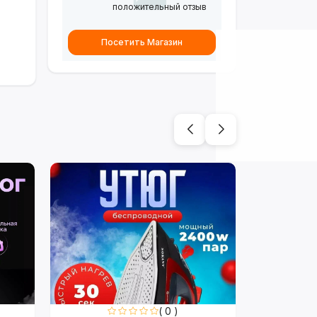
положительный отзыв
Посетить Магазин
( 0 )