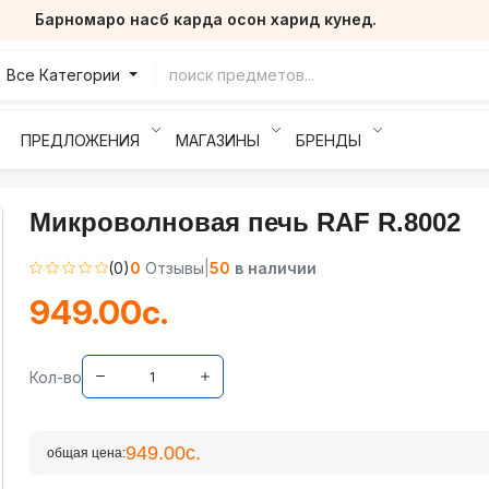
Барномаро насб карда осон харид кунед.
Все Категории
ПРЕДЛОЖЕНИЯ
МАГАЗИНЫ
БРЕНДЫ
Микроволновая печь RAF R.8002
(0)
0
Отзывы
|
50
в наличии
949.00с.
Кол-во
949.00с.
общая цена: