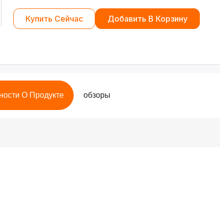
Купить Сейчас
Добавить В Корзину
ности О Продукте
обзоры