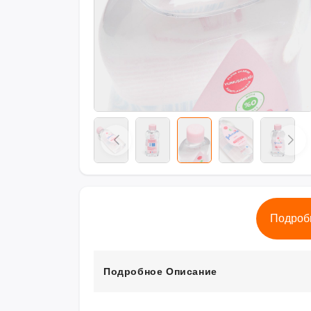
Подроб
Подробное Описание