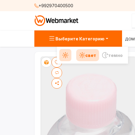
+992970400500
Выберите Категорию
ДОМ
свет
темно