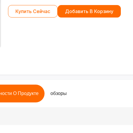
Купить Сейчас
Добавить В Корзину
ности О Продукте
обзоры