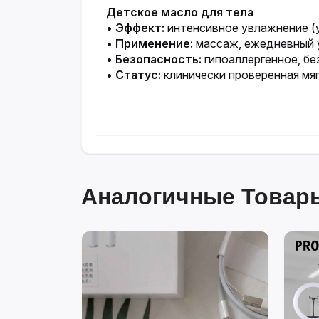
Детское масло для тела
•
Эффект:
интенсивное увлажнение (
•
Применение:
массаж, ежедневный у
•
Безопасность:
гипоаллергенное, бе
•
Статус:
клинически проверенная мя
Аналогичные Товары